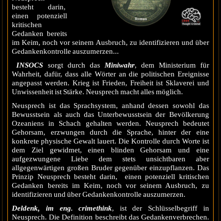
besteht darin,
einen potenziell
kritischen
Gedanken bereits
im Keim, noch vor seinem Ausbruch, zu identifizieren und über
Gedankenkontrolle auszumerzen...
INSOCS
sorgt durch das
Miniwahr
, dem Ministerium für
Wahrheit, dafür, dass alle Wörter an die politischen Ereignisse
angepasst werden. Krieg ist Frieden, Freiheit ist Sklaverei und
Unwissenheit ist Stärke. Neusprech macht alles möglich.
Neusprech ist das Sprachsystem, anhand dessen sowohl das
Bewusstsein als auch das Unterbewusstsein der Bevölkerung
Ozeaniens in Schach gehalten werden. Neusprech bedeutet
Gehorsam, erzwungen durch die Sprache, hinter der eine
konkrete physische Gewalt lauert. Die Kontrolle durch Worte ist
dem Ziel gewidmet, einen blinden Gehorsam und eine
aufgezwungene Liebe dem stets unsichtbaren aber
allgegenwärtigen großen Bruder gegenüber einzupflanzen. Das
Prinzip Neusprech besteht darin, einen potenziell kritischen
Gedanken bereits im Keim, noch vor seinem Ausbruch, zu
identifizieren und über Gedankenkontrolle auszumerzen.
Deldenk, im eng. crimethink
, ist der Schlüsselbegriff in
Neusprech. Die Definition beschreibt das Gedankenverbrechen.