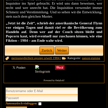
Inquisitor ins Spiel gebracht. Er wird uns dann beweisen, wer
recht und wer unrecht hat. Die Inquisition verwendet immer
Schmerz und Verstümmlung. Und so sehen wir die Entwicklung,
stets nach dem gleichen Muster.
„Jetzt ist die Zeit“, schrieb der amerikanische General Flynn
vor einigen Tagen und damit rief er die Bevölkerung zum
Handeln auf. Denn wer auf der Couch sitzen bleibt und
Popcorn kaut, wird eventuell nur zuschauen können, wie eine
Fiktion – 1984 – am Ende wahr wird.
Zurück
Weiter
meinungsfreiheit
george orwell
1984
|
Kategorie:
qanon-europa
Powered by OrdaSoft!
Automatisch einloggen