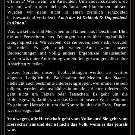
erfahren? Was, wenn wir Ansichten, Umstände, Zuständen, ob
wir nun wollen oder nicht, als Tatsachen hinnehmen müssen.
Würden wir dann nicht in einen ziemlich schizoiden
Geisteszustand verfallen?
Auch das ist Deldenk & Doppeldenk
in Aktion!
Was wir sehen, sind Menschen mit Namen, aus Fleisch und Blut,
die aus Fernsehern, aus Zeitungen zu uns über unglaubliche
Dinge sprechen. Wir erleben, das sie reden, aber nicht worüber
sie reden. Es geht noch weiter. Auch wenn unsere
Beobachtungen auf völlig andere Ergebnisse hinauslaufen,
werden wir, unter Androhung von Strafen gezwungen, diese ihre
Ansichten zu teilen.
Unsere Sprache, unsere Beobachtungen werden als wertlos
abgetan. Lediglich die Botschaften der Medien, des Staates,
vielleicht auch bestimmte Interessengruppen, wer immer sie sein
mögen, werden als realitätbestimmende Urheber toleriert. Es
geht nicht um Fakten oder Tatsachen. Es geht um die
Hoheitsgewalt, darüber, wer das Gesicht unserer Welt bestimmt.
Es geht um Herrschaft, um die Kontrolle über die Erde. Darum,
wer das Sagen hat!
Von wegen, alle Herrschaft geht vom Volke aus! Sie geht vom
Herrscher aus und der ist nicht das Volk, wenn es das jemals
war.