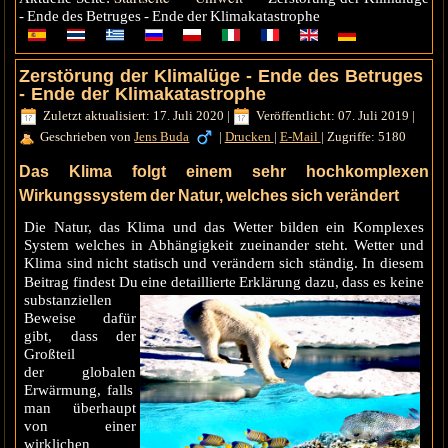
- Ende des Betruges - Ende der Klimakatastrophe
Zerstörung der Klimalüge - Ende des Betruges
- Ende der Klimakatastrophe
Zuletzt aktualisiert: 17. Juli 2020
|
Veröffentlicht: 07. Juli 2019
|
Geschrieben von
Jens Buda
|
Drucken
|
E-Mail
|
Zugriffe: 5180
Das Klima folgt einem sehr hochkomplexen
Wirkungssystem der Natur, welches sich verändert
Die Natur, das Klima und das Wetter bilden ein Komplexes
System welches in Abhängigkeit zueinander steht. Wetter und
Klima sind nicht statisch und verändern sich ständig. In diesem
Beitrag findest Du eine detaillierte Erklärung
dazu, dass es keine
substanziellen
Beweise dafür
gibt, dass der
Großteil
der
globalen
Erwärmung, falls
man überhaupt
von einer
wirklichen