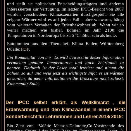
und stellt sie politischen Entscheidungsträgern und anderen
Interessierten zur Verfügung. Im letzten IPCC-Bericht von 2007
wurden verschiedene Klimaszenarien durchgespielt. Sie alle
zeigen: Wärmer wird es auf jeden Fall – aber wiewarm, hängt
vom weiteren Verhalten der Erdenbewohner ab. Wenn wir so
weiter machen wie bisher, können im Jahr 2100 die
Temperaturen in Nordeuropa bis zu 6 °C höher sein als heute.
Entnommen aus den Themaheft Klima Baden Württemberg
PDF
Quelle:
.
Ein Kommentar von mir: Es wird bewusst in dieser Information
vermieden genaue Temperaturen und auch Zeiträume zu
nennen. Dadurch ist der Leser total irretiert und nimmt die
Zahlen so auf und weiß jetzt als wichtigste Info: es ist wärmer
geworden, da mehr Informationen die Broschüre nicht zulässt.
Kommentar Ende.
Der IPCC selbst erklärt, als Weltklimarat , die
Erderwärmung und den Klimawandel in einem IPCC
Sonderbericht für Lehrerinnen und Lehrer 2018/ 2019:
Ein Zitat von Valérie Masson-Delmotte,Co-Vorsitzende des