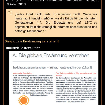
Working Group I des IPCC Rede im Französischen Senat, 8.
Oktober 2018
„Jedes Grad zählt, jede Entscheidung zählt. Wenn wir
heute nicht handeln, erhöhen wir die Bürde für die nächsten
Generationen [...]. Die Erderwärmung auf 1,5°C zu
begrenzen ist nicht unmöglich, erfordert aber drastische und
sofortige Maßnahmen.“
Die globale Erwärmung verstehen!
Industrielle Revolution