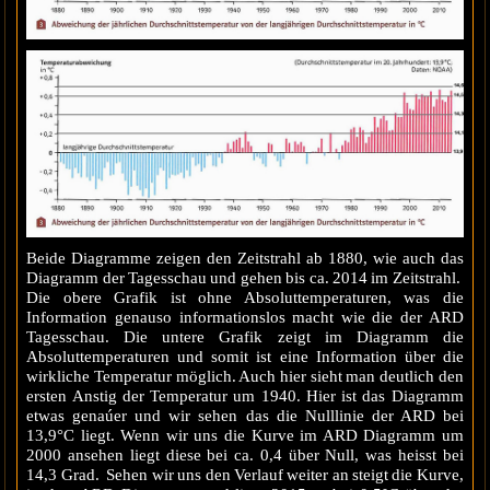
Beide Diagramme zeigen den Zeitstrahl ab 1880, wie auch das
Diagramm der Tagesschau und gehen bis ca. 2014 im Zeitstrahl.
Die obere Grafik ist ohne Absoluttemperaturen, was die
Information genauso informationslos macht wie die der ARD
Tagesschau. Die untere Grafik zeigt im Diagramm die
Absoluttemperaturen und somit ist eine Information über die
wirkliche Temperatur möglich. Auch hier sieht man deutlich den
ersten Anstig der Temperatur um 1940. Hier ist das Diagramm
etwas genaúer und wir sehen das die Nulllinie der ARD bei
13,9°C liegt. Wenn wir uns die Kurve im ARD Diagramm um
2000 ansehen liegt diese bei ca. 0,4 über Null, was heisst bei
14,3 Grad. Sehen wir uns den Verlauf weiter an steigt die Kurve,