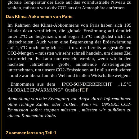
globale Temperatur der Erde auf das vorindustrielle Niveau zu
senken, müssten wir aktiv CO2 aus der Atmosphäre entfernen.
Das Klima-Abkommen von Paris
Im Rahmen des Klima-Abkommens von Paris haben sich 195
Länder dazu verpflichtet, die globale Erwärmung auf deutlich
unter 2°C zu begrenzen, und sogar 1,5°C möglichst nicht zu
überschreiten. Auch wenn eine Begrenzung der Erderwärmung
auf 1,5°C noch möglich ist – trotz der bereits ausgestoßenen
CO2-Mengen – müssten wir sehr schnell handeln, um dieses Ziel
zu erreichen. Es kann nur erreicht werden, wenn wir in den
nächsten Jahrzehnten große, anhaltende Anstrengungen
unternehmen, um unsere CO2-Emissionen auf null zu reduzieren
– und zwar überall auf der Welt und in allen Wirtschaftszweigen.
Entnommen aus dem IPCC-SONDERBERICHT „1,5°C
PDF
GLOBALE ERWÄRMUNG” Quelle:
Anmerkung von mir: Erzeugung von Angst, durch Informationen
ohne richtige Zahlen oder Fakten. Wenn wir UNSERE CO2-
Emmission sofort stoppen müssten , müssten wir aufhören zu
atmen. Kommentar Ende.
Zuammenfassung Teil:1