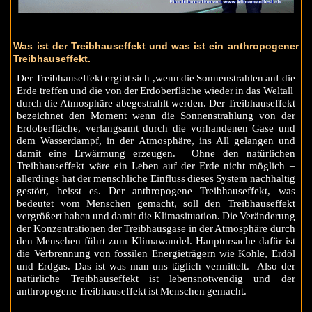
Was ist der Treibhauseffekt und was ist ein anthropogener
Treibhauseffekt.
Der Treibhauseffekt ergibt sich ,wenn die Sonnenstrahlen auf die
Erde treffen und die von der Erdoberfläche wieder in das Weltall
durch die Atmosphäre abegestrahlt werden. Der Treibhauseffekt
bezeichnet den Moment wenn die Sonnenstrahlung von der
Erdoberfläche, verlangsamt durch die vorhandenen Gase und
dem Wasserdampf, in der Atmosphäre, ins All gelangen und
damit eine Erwärmung erzeugen. Ohne den natürlichen
Treibhauseffekt wäre ein Leben auf der Erde nicht möglich –
allerdings hat der menschliche Einfluss dieses System nachhaltig
gestört, heisst es. Der anthropogene Treibhauseffekt, was
bedeutet vom Menschen gemacht, soll den Treibhauseffekt
vergrößert haben und damit die Klimasituation. Die Veränderung
der Konzentrationen der Treibhausgase in der Atmosphäre durch
den Menschen führt zum Klimawandel. Hauptursache dafür ist
die Verbrennung von fossilen Energieträgern wie Kohle, Erdöl
und Erdgas. Das ist was man uns täglich vermittelt. Also der
natürliche Treibhauseffekt ist lebensnotwendig und der
anthropogene Treibhauseffekt ist Menschen gemacht.