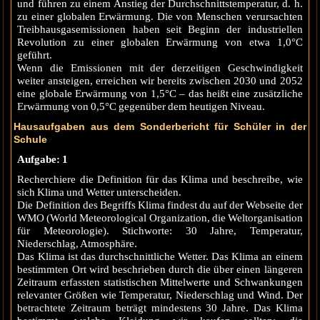
und führen zu einem Anstieg der Durchschnittstemperatur, d. h.
zu einer globalen Erwärmung. Die von Menschen verursachten
Treibhausgasemissionen haben seit Beginn der industriellen
Revolution zu einer globalen Erwärmung von etwa 1,0°C
geführt.
Wenn die Emissionen mit der derzeitigen Geschwindigkeit
weiter ansteigen, erreichen wir bereits zwischen 2030 und 2052
eine globale Erwärmung von 1,5°C – das heißt eine zusätzliche
Erwärmung von 0,5°C gegenüber dem heutigen Niveau.
Hausaufgaben aus dem Sonderbericht für Schüler in der
Schule
Aufgabe: 1
Recherchiere die Definition für das Klima und beschreibe, wie
sich Klima und Wetter unterscheiden.
Die Definition des Begriffs Klima findest du auf der Webseite der
WMO (World Meteorological Organization, die Weltorganisation
für Meteorologie). Stichworte: 30 Jahre, Temperatur,
Niederschlag, Atmosphäre.
Das Klima ist das durchschnittliche Wetter. Das Klima an einem
bestimmten Ort wird beschrieben durch die über einen längeren
Zeitraum erfassten statistischen Mittelwerte und Schwankungen
relevanter Größen wie Temperatur, Niederschlag und Wind. Der
betrachtete Zeitraum beträgt mindestens 30 Jahre. Das Klima