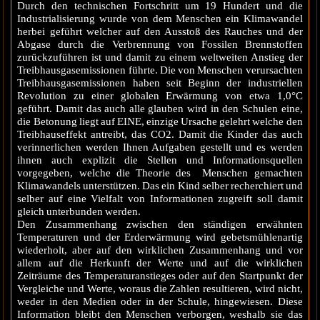
Durch den technischen Fortschritt um 19 Hundert und die
Industrialisierung wurde von dem Menschen ein Klimawandel
herbei geführt welcher auf den Ausstoß des Rauches und der
Abgase durch die Verbrennung von Fossilen Brennstoffen
zurückzuführen ist und damit zu einem weltweiten Anstieg der
Treibhausgasemissionen führte. Die von Menschen verursachten
Treibhausgasemissionen haben seit Beginn der industriellen
Revolution zu einer globalen Erwärmung von etwa 1,0°C
geführt. Damit das auch alle glauben wird in den Schulen eine,
die Betonung liegt auf EINE, einzige Ursache gelehrt welche den
Treibhauseffekt antreibt, das CO2. Damit die Kinder das auch
verinnerlichen werden Ihnen Aufgaben gestellt und es werden
ihnen auch explizit die Stellen und Informationsquellen
vorgegeben, welche die Theorie des Menschen gemachten
Klimawandels unterstützen. Das ein Kind selber recherchiert und
selber auf eine Vielfalt von Informationen zugreift soll damit
gleich unterbunden werden.
Den Zusammenhang zwischen den ständigen erwähnten
Temperaturen und der Erderwärmung wird gebetsmühlenartig
wiederholt, aber auf den wirklichen Zusammenhang und vor
allem auf die Herkunft der Werte und auf die wirklichen
Zeiträume des Temperaturanstieges oder auf den Startpunkt der
Vergleiche und Werte, woraus die Zahlen resultieren, wird nicht,
weder in den Medien oder in der Schule, hingewiesen. Diese
Information bleibt den Menschen verborgen, weshalb sie das