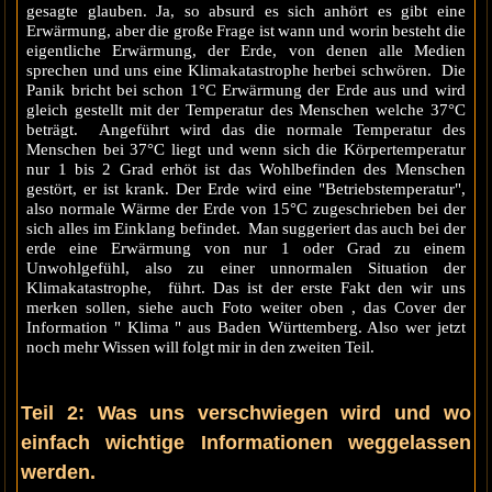
gesagte glauben. Ja, so absurd es sich anhört es gibt eine
Erwärmung, aber die große Frage ist wann und worin besteht die
eigentliche Erwärmung, der Erde, von denen alle Medien
sprechen und uns eine Klimakatastrophe herbei schwören. Die
Panik bricht bei schon 1°C Erwärmung der Erde aus und wird
gleich gestellt mit der Temperatur des Menschen welche 37°C
beträgt. Angeführt wird das die normale Temperatur des
Menschen bei 37°C liegt und wenn sich die Körpertemperatur
nur 1 bis 2 Grad erhöt ist das Wohlbefinden des Menschen
gestört, er ist krank. Der Erde wird eine "Betriebstemperatur",
also normale Wärme der Erde von 15°C zugeschrieben bei der
sich alles im Einklang befindet. Man suggeriert das auch bei der
erde eine Erwärmung von nur 1 oder Grad zu einem
Unwohlgefühl, also zu einer unnormalen Situation der
Klimakatastrophe, führt. Das ist der erste Fakt den wir uns
merken sollen, siehe auch Foto weiter oben , das Cover der
Information " Klima " aus Baden Württemberg. Also wer jetzt
noch mehr Wissen will folgt mir in den zweiten Teil.
Teil 2: Was uns verschwiegen wird und wo
einfach wichtige Informationen weggelassen
werden.