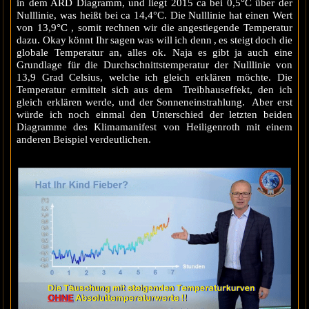
in dem ARD Diagramm, und liegt 2015 ca bei 0,5°C über der
Nulllinie, was heißt bei ca 14,4°C. Die Nulllinie hat einen Wert
von 13,9°C , somit rechnen wir die angestiegende Temperatur
dazu. Okay könnt Ihr sagen was will ich denn , es steigt doch die
globale Temperatur an, alles ok. Naja es gibt ja auch eine
Grundlage für die Durchschnittstemperatur der Nulllinie von
13,9 Grad Celsius, welche ich gleich erklären möchte. Die
Temperatur ermittelt sich aus dem Treibhauseffekt, den ich
gleich erklären werde, und der Sonneneinstrahlung. Aber erst
würde ich noch einmal den Unterschied der letzten beiden
Diagramme des Klimamanifest von Heiligenroth mit einem
anderen Beispiel verdeutlichen.