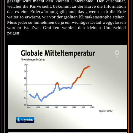
gezeigt wird macht den kleinen Unterschied. Der Zuschauer,
welcher die Kurve sieht, bekommt zu der Kurve die Information
das es eine Erderwärmung gibt und das , wenn sich die Erde
weiter so erwärmt, wir vor der größten Klimakatastrophe stehen.
Muss jeder so hinnehmen da ja ein wichtiges Detail weggelassen
worden ist. Zwei Grafiken werden den kleinen Unterschied
zeigen: