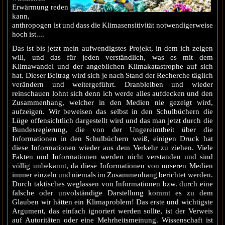
Erwärmung reden
kann,
anthropogen ist und dass die Klimasensitivität notwendigerweise
hoch ist....
Das ist bis jetzt mein aufwendigstes Projekt, in dem ich zeigen
will, und das für jeden verständlich, was es mit dem
Klimawandel und der angeblichen Klimakatastrophe auf sich
hat. Dieser Beitrag wird sich je nach Stand der Recherche täglich
verändern und weitergeführt. Dranbleiben und wieder
reinschauen lohnt sich denn ich werde alles aufdecken und den
Zusammenhang, welcher in den Medien nie gezeigt wird,
aufzeigen. Wir beweisen das selbst in den Schulbüchern die
Lüge offensichtlich dargestellt wird und das man jetzt durch die
Bundesregierung, die von der Ungereimtheit über die
Informationen in den Schulbüchern weiß, einigen Druck hat
diese Informationen wieder aus dem Verkehr zu ziehen. Viele
Fakten und Informationen werden nicht verstanden und sind
völlig unbekannt, da diese Informationen von unseren Medien
immer einzeln und niemals im Zusammenhang berichtet werden.
Durch taktisches weglassen von Informationen bzw. durch eine
falsche oder unvolständige Darstellung kommt es zu dem
Glauben wir hätten ein Klimaproblem! Das erste und wichtigste
Argument, das einfach ignoriert werden sollte, ist der Verweis
auf Autoritäten oder eine Mehrheitsmeinung. Wissenschaft ist