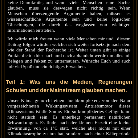
keine Demokratie, und wenn viele Menschen eine Sache
glauben, muss sie deswegen nicht richtig sein. Wenn
Menschen überzeugende Argumente haben, müssen es
wissenschaftliche Argumente sein und keine logischen
Täuschungen, die durch das weglassen von wichtigen
Informationen entstehen.
Ich würde mich freuen wenn viele Menschen mir und diesem
Beitrag folgen würden welcher sich weiter fortsetzt je nach dem
wie der Stand der Recherche ist. Weiter unten gibt es einige
Punkte die ich hier nach und nach abhandeln werde um alles mit
Belegen und Fakten zu untermauern. Wünsche Euch und auch
mir viel Spaß und ein richtiges Erwachen.
Teil 1: Was uns die Medien, Regierungen
Schulen und der Mainstream glauben machen.
Unser Klima gehorcht einem hochkomplexen, von der Natur
vorgezeichneten Wirkungssystem. Antriebsmotor dieses
Klimasystems ist die Sonne. Ein so kompliziertes Gefüge kann
nicht statisch sein. Es unterliegt permanent natürlichen
Schwankungen. Es findet nach der kleinen Eiszeit eine kleine
Erwärmung, von ca 1°C statt, welche aber nichts mit einer
Klimakatastrophe zu tun hat, sondern nach einer Kälteperiode