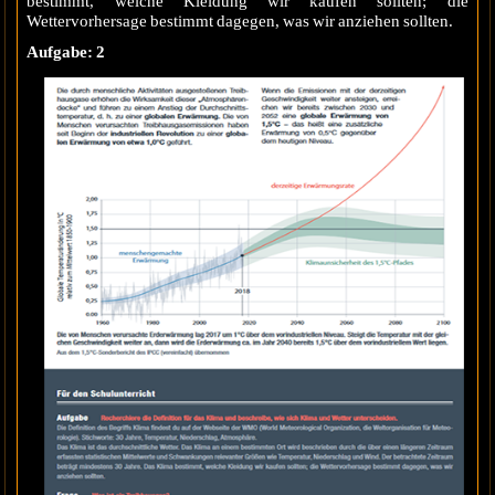
bestimmt, welche Kleidung wir kaufen sollten; die
Wettervorhersage bestimmt dagegen, was wir anziehen sollten.
Aufgabe: 2