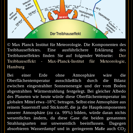
© Max Planck Institut für Meteorologie. Die Komponenten des
Treibhauseffektes. Eine ausführlichere Erklärung des
Der
Treibhauseffektes finden Sie auf folgender Webseite:
Treibhauseffekt - Max-Planck-Institut für Meteorologie,
Hamburg
Bei einer Erde ohne Atmosphäre wäre die
Oberflächentemperatur ausschließlich durch die Bilanz
zwischen eingestrahlter Sonnenenergie und der vom Boden
abgestrahlten Wärmestrahlung festgelegt. Bei gleicher Albedo
des Planeten wie heute würde diese Oberflächentemperatur im
globalen Mittel etwa -18°C betragen. Selbst eine Atmosphäre aus
reinem Sauerstoff und Stickstoff, die ja die Hauptkomponenten
unserer Atmosphäre (zu ca. 99%) bilden, würde daran nichts
wesentliches ändern, da diese Gase die beiden genannten
Strahlungsarten nur unwesentlich beeinflussen. Dagegen
absorbieren Wasserdampf und in geringerem Maße auch CO
2