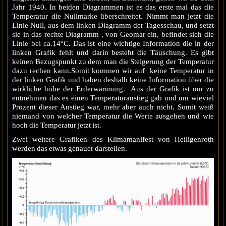
Jahr 1940. In beiden Diagrammen ist es das erste mal das die
Temperatur die Nullmarke überschreitet. Nimmt man jetzt die
Linie Null, aus dem linken Diagramm der Tagesschau, und setzt
sie in das rechte Diagramm , von Geomar ein, befindet sich die
Linie bei ca.14°C. Das ist eine wichtige Information die in der
linken Grafik fehlt und darin besteht die Täuschung. Es gibt
keinen Bezugspunkt zu dem man die Steigerung der Temperatur
dazu rechen kann.Somit kommen wir auf keine Temperatur in
der linken Grafik und haben deshalb keine Information über die
wirkliche höhe der Erderwärmung. Aus der Grafik ist nur zu
entnehmen das es einen Temperaturanstieg gab und um wieviel
Prozent dieser Anstieg war, mehr aber auch nicht. Somit weiß
niemand von welcher Temperatur die Werte ausgehen und wie
hoch die Temperatur jetzt ist.
Zwei weitere Grafiken des Klimamanifest von Heiligenroth
werden das etwas genauer darstellen.