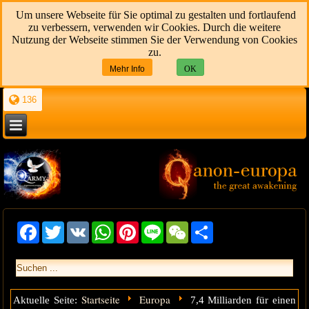
Um unsere Webseite für Sie optimal zu gestalten und fortlaufend
zu verbessern, verwenden wir Cookies. Durch die weitere
Nutzung der Webseite stimmen Sie der Verwendung von Cookies
zu.
Mehr Info
OK
136
Facebook
Twitter
VK
WhatsApp
Pinterest
Line
WeChat
Share
Startseite
Europa
Aktuelle Seite:
7,4 Milliarden für einen