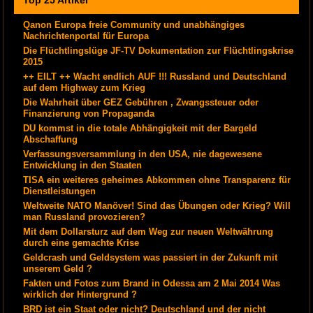
Top 25 Artikel
Qanon Europa freie Community und unabhängiges
Nachrichtenportal für Europa
Die Flüchtlingslüge JF-TV Dokumentation zur Flüchtlingskrise
2015
++ EILT ++ Wacht endlich AUF !!! Russland und Deutschland
auf dem Highway zum Krieg
Die Wahrheit über GEZ Gebühren , Zwangssteuer oder
Finanzierung von Propaganda
DU kommst in die totale Abhängigkeit mit der Bargeld
Abschaffung
Verfassungsversammlung in den USA, nie dagewesene
Entwicklung in den Staaten
TISA ein weiteres geheimes Abkommen ohne Transparenz für
Dienstleistungen
Weltweite NATO Manöver! Sind das Übungen oder Krieg? Will
man Russland provozieren?
Mit dem Dollarsturz auf dem Weg zur neuen Weltwährung
durch eine gemachte Krise
Geldcrash und Geldsystem was passiert in der Zukunft mit
unserem Geld ?
Fakten und Fotos zum Brand in Odessa am 2 Mai 2014 Was
wirklich der Hintergrund ?
BRD ist ein Staat oder nicht? Deutschland und der nicht