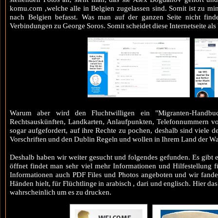
komu.com ,welche alle in Belgien zugelassen sind. Somit ist zu mi
nach Belgien befasst. Was man auf der ganzen Seite nicht find
Verbindungen zu George Soros. Somit scheidet diese Internetseite als
Warum aber wird den Fluchtwilligen ein "Migranten-Handbuch
Rechtsauskünften, Landkarten, Anlaufpunkten, Telefonnummern von
sogar aufgefordert, auf ihre Rechte zu pochen, deshalb sind viele 
Vorschriften und den Dublin Regeln und wollen in Ihrem Land der Wahl
Deshalb haben wir weiter gesucht und folgendes gefunden. Es gibt 
öffnet findet man sehr viel mehr Informationen und Hilfestellung 
Informationen auch PDF Files und Photos angeboten und wir fande
Händen hielt, für Flüchtlinge in arabisch , dari und englisch. Hier d
wahrscheinlich um es zu drucken.