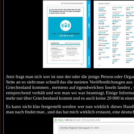
Jetzt fragt man sich wer ist nun der oder die jenige Person oder Orga
Seite an so sieht man schnell das die meisten Veröffentlichungen au
Griechenland kommen , meistens auf irgendwelchen Inseln landen , u
entsprechend verhält und wie man wo was beantragt. Einige Informa
mehr nur über Griechenland kommt und es auch keine 20 000 in einem 
Es kann nicht klar festgestellt werden wer nun wirklich dieses Han
man nach findet man , und das hat mich wirklich erstaunt, eine deutsc