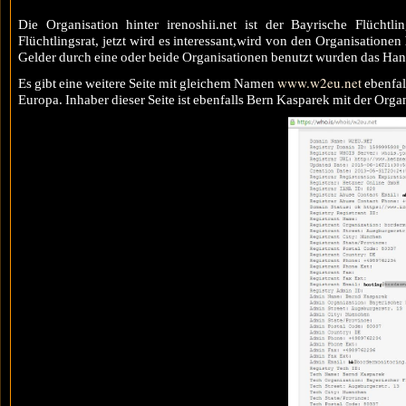
Die Organisation hinter irenoshii.net ist der Bayrische Flüchtl
Flüchtlingsrat, jetzt wird es interessant,wird von den Organisationen
Gelder durch eine oder beide Organisationen benutzt wurden das Ha
www.w2eu.net
Es gibt eine weitere Seite mit gleichem Namen
ebenfal
Europa. Inhaber dieser Seite ist ebenfalls Bern Kasparek mit der Organ