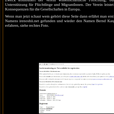
Zweck kombiniert der Verein wissenschaftliche Forschung, bürg
Unterstützung für Flüchtlinge und MigrantInnen. Der Verein leiste
Konsequenzen für die Gesellschaften in Europa.
Wenn man jetzt schaut wem gehört diese Seite dann erfährt man erst 
Namens irenoshii.net gefunden und wieder den Namen Bernd Kaspar
erfahren, siehe rechtes Foto.