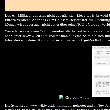
Das ein Milliadär das alles nicht aus nächsten Liebe tut ist ja woh
Europa verdient. Aber das er mit diesem Reiseführer für Flüchtlinge
können wir es aber auch nicht das er über seine NGO´s Geld zur Verfü
Wer oder was ist denn W2EU worüber alle Artikel berichten welche
www.w2eu.com
nach unter
kommt man auf eine Seite die sich um
informiert wer hinter dieser Seite steckt bzw. wen sie gehört findet ma
Die Seite ist auf www.wildwestdomains.com gehostet und in New Jers
stehenden Fotos an, sieht man, das sie Alex Bogdanov gehört und