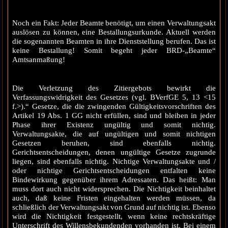
Noch ein Fakt: Jeder Beamte benötigt, um einen Verwaltungsakt
auslösen zu können, eine Bestallungsurkunde. Aktuell werden
die sogenannten Beamten in ihre Dienststellung berufen. Das ist
keine Bestallung! Somit begeht jeder BRD-„Beamte“
Amtsanmaßung!
Die Verletzung des Zitiergebots bewirkt die
Verfassungswidrigkeit des Gesetzes (vgl. BVerfGE 5, 13 <15
f.>).“ Gesetze, die die zwingenden Gültigkeitsvorschriften des
Artikel 19 Abs. 1 GG nicht erfüllen, sind und bleiben in jeder
Phase ihrer Existenz ungültig und somit nichtig.
Verwaltungsakte, die auf ungültigen und somit nichtigen
Gesetzen beruhen, sind ebenfalls nichtig.
Gerichtsentscheidungen, denen ungültige Gesetze zugrunde
liegen, sind ebenfalls nichtig. Nichtige Verwaltungsakte und /
oder nichtige Gerichtsentscheidungen entfalten keine
Bindewirkung gegenüber ihrem Adressaten. Das heißt: Man
muss dort auch nicht widersprechen. Die Nichtigkeit beinhaltet
auch, daß keine Fristen eingehalten werden müssen, da
schließlich der Verwaltungsakt von Grund auf nichtig ist. Ebenso
wird die Nichtigkeit festgestellt, wenn keine rechtskräftige
Unterschrift des Willensbekundenden vorhanden ist. Bei einem