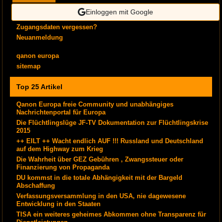
Einloggen mit Google
Zugangsdaten vergessen?
Neuanmeldung
qanon europa
sitemap
Top 25 Artikel
Qanon Europa freie Community und unabhängiges
Nachrichtenportal für Europa
Die Flüchtlingslüge JF-TV Dokumentation zur Flüchtlingskrise
2015
++ EILT ++ Wacht endlich AUF !!! Russland und Deutschland
auf dem Highway zum Krieg
Die Wahrheit über GEZ Gebühren , Zwangssteuer oder
Finanzierung von Propaganda
DU kommst in die totale Abhängigkeit mit der Bargeld
Abschaffung
Verfassungsversammlung in den USA, nie dagewesene
Entwicklung in den Staaten
TISA ein weiteres geheimes Abkommen ohne Transparenz für