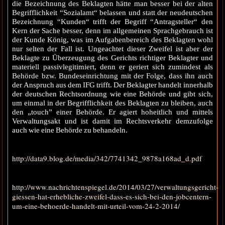
die Bezeichnung des Beklagten hätte man besser bei der alten
Begrifflichkeit “Sozialamt“ belassen und statt der neudeutschen
Bezeichnung “Kunden“ trifft der Begriff “Antragsteller“ den
Kern der Sache besser, denn im allgemeinen Sprachgebrauch ist
der Kunde König, was im Aufgabenbereich des Beklagten wohl
nur selten der Fall ist. Ungeachtet dieser Zweifel ist aber der
Beklagte zu Überzeugung des Gerichts richtiger Beklagter und
materiell passivlegitimiert, denn er geriert sich zumindest als
Behörde bzw. Bundeseinrichtung mit der Folge, dass ihn auch
der Anspruch aus dem IFG trifft. Der Beklagter handelt innerhalb
der deutschen Rechtsordnung wie eine Behörde und gibt sich,
um einmal in der Begrifflichkeit des Beklagten zu bleiben, auch
den „touch” einer Behörde. Er agiert hoheitlich und mittels
Verwaltungsakt und ist damit im Rechtsverkehr demzufolge
auch wie eine Behörde zu behandeln.
http://data9.blog.de/media/342/7741342_9878a168ad_d.pdf
http://www.nachrichtenspiegel.de/2014/03/27/verwaltungsgericht-
giessen-hat-erhebliche-zweifel-dass-es-sich-bei-den-jobcentern-
um-eine-behoerde-handelt-mit-urteil-vom-24-2-2014/