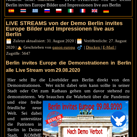
Berlin invites Europe Bilder und Impressionen live aus Berlin
LIVE STREAMS von der Demo Berlin invites
Europe Bilder und Impressionen live aus
Berlin
Zuletzt aktualisiert: 31. August 2020
|
Veröffentlicht: 27. August
2020
|
Geschrieben von
qanon europa
|
Drucken
|
E-Mail
|
Zugriffe: 5647
Berlin invites Europe die Demonstrationen in Berlin
alle Live Stream vom 29.08.2020
Hier seht Ihr die Livebilder aus Berlin direkt von den
Demonstrationen. Wer nicht dabei sein kann sollte in seiner
Stadt oder Ort zum Rathaus gehen um davor stehend zu
demonstrieren. Wir brauchen die Wahrheit
über die Pandemie
und eine freihe
friedliche neue
Welt. Sei dabei
und unterstütze
die Patrioten in
Berlin in Deiner
Stadt. KOMME