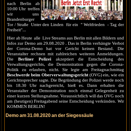
nach Berlin ab
10:00 Uhr treffen
wir uns
Brandenburger
Tor / Straße Unter den Linden für ein " Weltfrieden - Tag der
Freiheit"...
Hier ab Heute alle Live Streams aus Berlin mit allen Bildern und
Infos zur Demo am 29.08.2020 . Das in Berlin verhängte Verbot
der Corona-Demo hat vor Gericht keinen Bestand. Die
Veranstalter rechnen mit zahlreichen weiteren Anmeldungen.
Die
Berliner Polizei
akzeptiert die Entscheidung des
Verwaltungsgerichts, die Demonstration gegen die Corona-
Politik zu erlauben, nicht. Sie legte am Freitagnachmittag
Beschwerde beim Oberverwaltungsgericht
(OVG) ein, wie ein
Gerichtssprecher sagte. Die Begründung der Polizei werde noch
bis 18.30 Uhr nachgereicht, hieß es. Dann erhalten die
Veranstalter der Demonstration noch einmal Gelegenheit zu
einer kurzen Stellungnahme. Voraussichtlich will das OVG noch
am (heutigen) Freitagabend seine Entscheidung verkünden. Wir
KOMMEN BERLIN!
Demo am 31.08.2020 an der Siegessäule