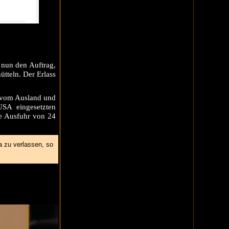
 nun den Auftrag,
tteln. Der Erlass
, vom Ausland und
USA
eingesetzten
 Ausfuhr von 24
a
zu verlassen, so