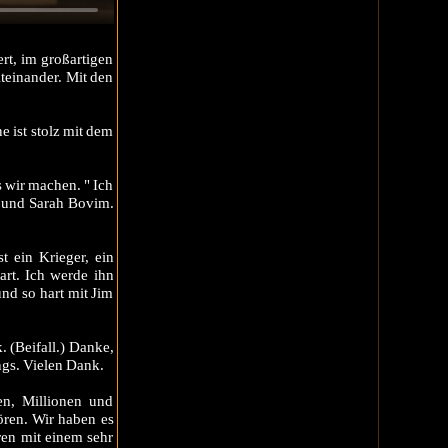
rt, im großartigen
iteinander. Mit den
 ist stolz mit dem
s wir machen. " Ich
r und Sarah Bovim.
t ein Krieger, ein
art. Ich werde ihn
und so hart mit Jim
 (Beifall.) Danke,
ngs. Vielen Dank.
en, Millionen und
ören. Wir haben es
ren mit einem sehr