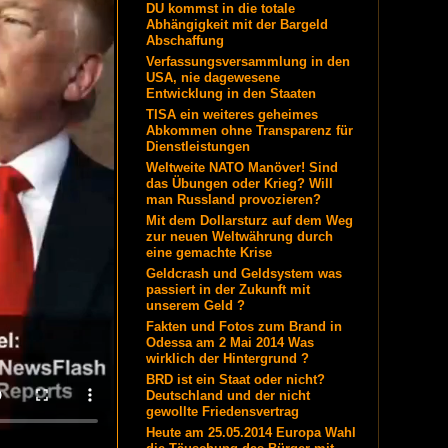
DU kommst in die totale
Abhängigkeit mit der Bargeld
Abschaffung
Verfassungsversammlung in den
USA, nie dagewesene
Entwicklung in den Staaten
TISA ein weiteres geheimes
Abkommen ohne Transparenz für
Dienstleistungen
Weltweite NATO Manöver! Sind
das Übungen oder Krieg? Will
man Russland provozieren?
Mit dem Dollarsturz auf dem Weg
zur neuen Weltwährung durch
eine gemachte Krise
Geldcrash und Geldsystem was
passiert in der Zukunft mit
unserem Geld ?
Fakten und Fotos zum Brand in
Odessa am 2 Mai 2014 Was
wirklich der Hintergrund ?
BRD ist ein Staat oder nicht?
Deutschland und der nicht
gewollte Friedensvertrag
Heute am 25.05.2014 Europa Wahl