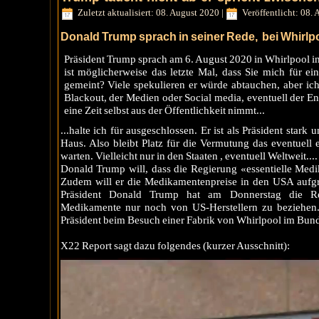
Zuletzt aktualisiert: 08. August 2020
|
Veröffentlicht: 08.
Donald Trump sprach in seiner Rede, bei Whirlpoo
Präsident Trump sprach am 6. August 2020 in Whirlpool in 
ist möglicherweise das letzte Mal, dass Sie mich für ein
gemeint? Viele spekulieren er würde abtauchen, aber ic
Blackout, der Medien oder Social media, eventuell der E
eine Zeit selbst aus der Öffentlichkeit nimmt...
...halte ich für ausgeschlossen. Er ist als Präsident sta
Haus. Also bleibt Platz für die Vermutung das eventuell
warten. Vielleicht nur in den Staaten , eventuell Weltweit....
Donald Trump will, dass die Regierung «essentielle Med
Zudem will er die Medikamentenpreise in den USA aufgru
Präsident
Donald Trump
hat am Donnerstag die
R
Medikamente
nur noch von US-Herstellern zu beziehen.
Präsident beim Besuch einer Fabrik von Whirlpool im Bun
X22 Report sagt dazu folgendes (kurzer Ausschnitt):