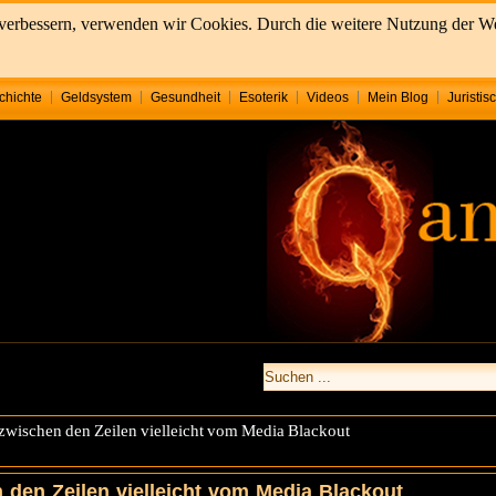
u verbessern, verwenden wir Cookies. Durch die weitere Nutzung der 
chichte
Geldsystem
Gesundheit
Esoterik
Videos
Mein Blog
Juristis
t zwischen den Zeilen vielleicht vom Media Blackout
 den Zeilen vielleicht vom Media Blackout