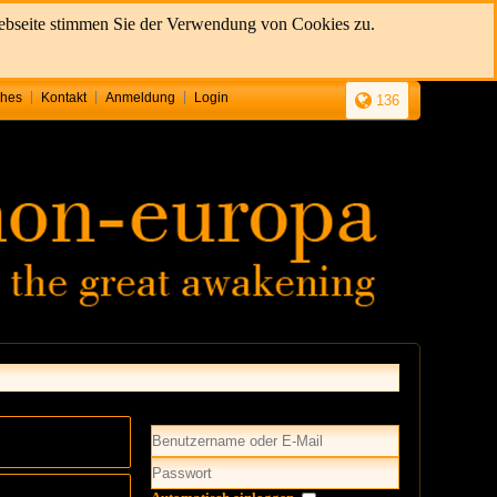
Webseite stimmen Sie der Verwendung von Cookies zu.
ches
Kontakt
Anmeldung
Login
136