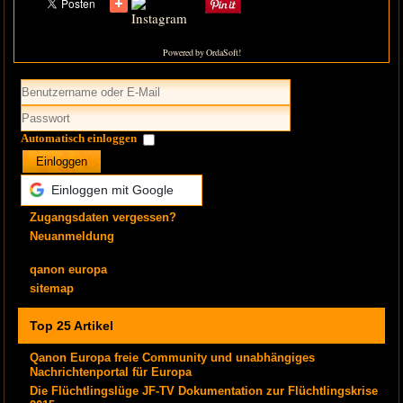
Powered by OrdaSoft!
Automatisch einloggen
Einloggen
Einloggen mit Google
Zugangsdaten vergessen?
Neuanmeldung
qanon europa
sitemap
Top 25 Artikel
Qanon Europa freie Community und unabhängiges
Nachrichtenportal für Europa
Die Flüchtlingslüge JF-TV Dokumentation zur Flüchtlingskrise