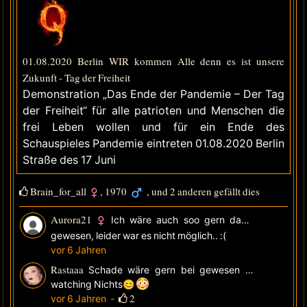
01.08.2020 Berlin WIR kommen Alle denn es ist unsere
Zukunft - Tag der Freiheit
Demonstration „Das Ende der Pandemie – Der Tag
der Freiheit“ für alle patrioten und Menschen die
frei Leben wollen und für ein Ende des
Schauspieles Pandemie eintreten 01.08.2020 Berlin
Straße des 17 Juni
Brain_for_all
,
1970
, und 2 anderen gefällt dies
Aurora21
Ich wäre auch soo gern dabei
gewesen, leider war es nicht möglich.. :(
vor 6 Jahren
Rastaaa
Schade wäre gern bei gewesen
—
watching
Nichts😊
2
vor 6 Jahren
-