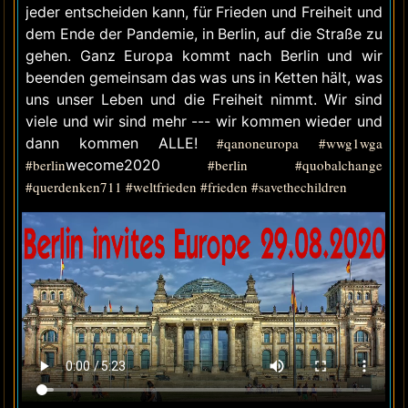
jeder entscheiden kann, für Frieden und Freiheit und
dem Ende der Pandemie, in Berlin, auf die Straße zu
gehen. Ganz Europa kommt nach Berlin und wir
beenden gemeinsam das was uns in Ketten hält, was
uns unser Leben und die Freiheit nimmt. Wir sind
viele und wir sind mehr --- wir kommen wieder und
dann kommen ALLE!
#qanoneuropa
#wwg1wga
#berlin
wecome2020
#berlin
#quobalchange
#querdenken711
#weltfrieden
#frieden
#savethechildren