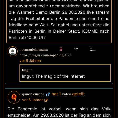
um davor stehend zu demonstrieren. Wir brauchen
die Wahrheit Demo Berlin 29.08.2020 live stream
Tag der Freiheitüber die Pandemie und eine freihe
friedliche neue Welt. Sei dabei und unterstütze die
Patrioten in Berlin in Deiner Stadt. KOMME nach
Berlin ab 10:00 Uhr
normanluhrmann
?? Q.DE
https://imgur.com/a/qdhlqQ4
??
vor 6 Jahren
Imgur
Imgur: The magic of the Internet
qanon europa
hat 1
video
geteilt
vor 6 Jahren
Die Pandemie ist vorbei, wenn sich das Volk
entscheidet. Am 29.08.2020 ist der Tag an dem sich