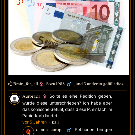
Brain_for_all
,
Soza1988
, und 3 anderen gefällt dies
Aurora21
Sollte es eine Pedition geben,
wurde diese unterschrieben? Ich habe aber
das komische Gefühl, dass diese P. einfach im
Papierkorb landet.
1
vor 6 Jahren
-
qanon europa
Petitionen bringen