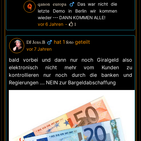
qanon europa
Das war nicht die
letzte Demo in Berlin wir kommen
wieder --- DANN KOMMEN ALLE!
1
vor 6 Jahren
-
DJ Jens.B
hat 1
foto
geteilt
vor 7 Jahren
bald vorbei und dann nur noch Giralgeld also
elektronisch nicht mehr vom Kunden zu
kontrollieren nur noch durch die banken und
Regierungen .... NEIN zur Bargeldabschaffung