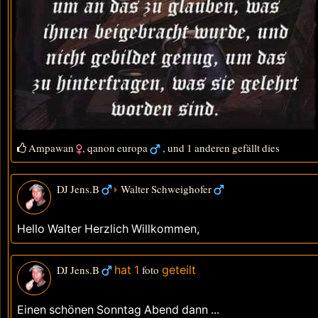
Ampawan
,
qanon europa
, und 1 anderen gefällt dies
DJ Jens.B
Walter Schweighofer
Hello Walter Herzlich Willkommen,
DJ Jens.B
hat 1
foto
geteilt
Einen schönen Sonntag Abend dann ...