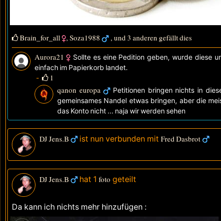
Brain_for_all
,
Soza1988
, und 3 anderen gefällt dies
Aurora21
Sollte es eine Pedition geben, wurde diese u
einfach im Papierkorb landet.
1
-
qanon europa
Petitionen bringen nichts in d
gemeinsames Nandel etwas bringen, aber die meiste
das Konto nicht ... naja wir werden sehen
DJ Jens.B
ist nun verbunden mit
Fred Dasbrot
DJ Jens.B
hat 1
foto
geteilt
Da kann ich nichts mehr hinzufügen :