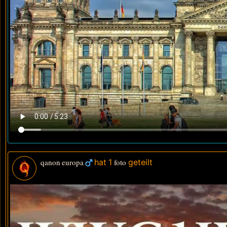
qanon europa
hat 1
foto
geteilt