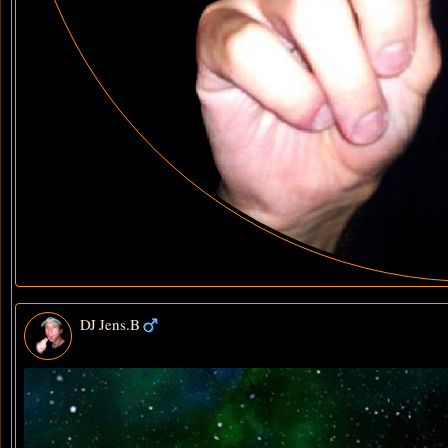
DJ Jens.B