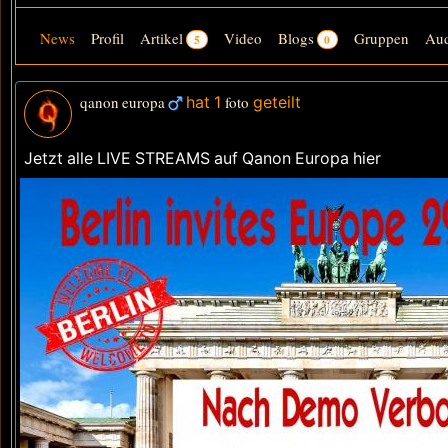
News
Profil
Artikel
Video
Blogs
Gruppen
Au
5
0
qanon europa
hat 1
foto
geteilt
Jetzt alle LIVE STREAMS auf Qanon Europa hier