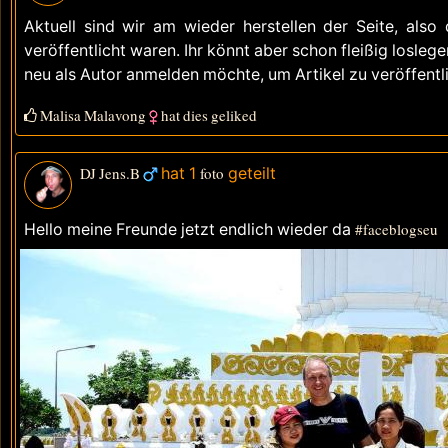
Aktuell sind wir am wieder herstellen der Seite, also
veröffentlicht waren. Ihr könnt aber schon fleißig losleg
neu als Autor anmelden möchte, um Artikel zu veröffentli
Malisa Malavong
hat dies geliked
DJ Jens.B
hat 1
foto
geteilt
Hello meine Freunde jetzt endlich wieder da
#faceblogseu