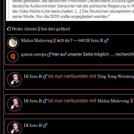
Heike Alraun
hat dies geliked
Malisa Malavong
DJ Jens.B
ach so ?
— mit
qanon europa
hier auf unserer Seite möglich .... recherc
DJ Jens.B
ist nun verbunden mit
Ting Tong Wooden
DJ Jens.B
ist nun verbunden mit
Malisa Malavong
DJ Jens.B