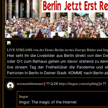
LIVE STREAMS von der Demo Berlin invites Europe Bilder und Impr
Hier seht Ihr die Livebilder aus Berlin direkt von den D
oder Ort zum Rathaus gehen um davor stehend zu demo
live stream Tag der Freiheitüber die Pandemie und ein
Patrioten in Berlin in Deiner Stadt. KOMME nach Berlin a
normanluhrmann
https://imgur.com/a/qdhlqQ4
?? Q.DE
??
Imgur
Imgur: The magic of the Internet