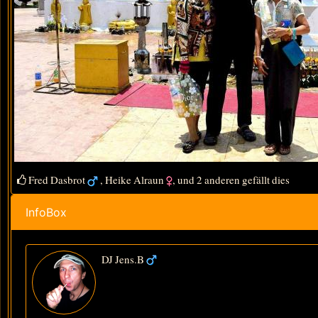
Fred Dasbrot
,
Heike Alraun
, und 2 anderen gefällt dies
InfoBox
DJ Jens.B