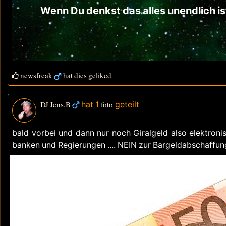
Wenn Du denkst das alles unendlich ist .
newsfreak
hat dies geliked
DJ Jens.B
hat 1
foto
geteilt
bald vorbei und dann nur noch Giralgeld also elektroni
banken und Regierungen .... NEIN zur Bargeldabschaffun