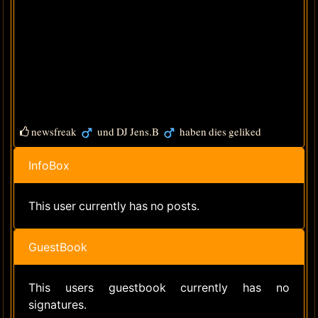
newsfreak
und
DJ Jens.B
haben dies geliked
InfoBox
This user currently has no posts.
GuestBook
This users guestbook currently has no
signatures.