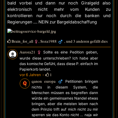
bald vorbei und dann nur noch Giralgeld also
elektronisch nicht mehr vom Kunden zu
kontrollieren nur noch durch die banken und
Regierungen .... NEIN zur Bargeldabschaffung
Brain_for_all
,
Soza1988
, und 3 anderen gefällt dies
Aurora21
Sollte es eine Pedition geben,
wurde diese unterschrieben? Ich habe aber
das komische Gefühl, dass diese P. einfach im
Papierkorb landet.
1
vor 6 Jahren
-
qanon europa
Petitionen bringen
nichts in diesem System, die
Menschen müssen es begreifen dann
würde ein gemeinsames Nandel etwas
bringen, aber die meisten leben nach
dem Prinzio trift auf mich nicht zu mir
sperren sie das Konto nicht ... naja wir