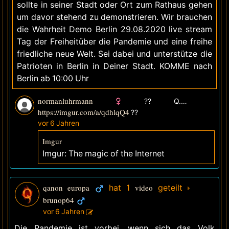
sollte in seiner Stadt oder Ort zum Rathaus gehen
um davor stehend zu demonstrieren. Wir brauchen
die Wahrheit Demo Berlin 29.08.2020 live stream
Tag der Freiheitüber die Pandemie und eine freihe
friedliche neue Welt. Sei dabei und unterstütze die
Patrioten in Berlin in Deiner Stadt. KOMME nach
Berlin ab 10:00 Uhr
normanluhrmann
?? Q.DE
https://imgur.com/a/qdhlqQ4
??
vor 6 Jahren
Imgur
Imgur: The magic of the Internet
qanon europa
hat 1
video
geteilt
brunop64
vor 6 Jahren
Die Pandemie ist vorbei, wenn sich das Volk