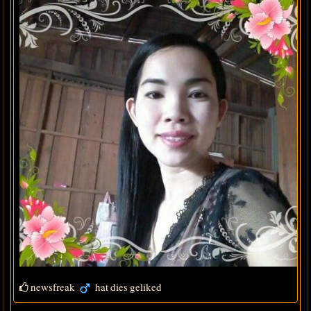
newsfreak
hat dies geliked