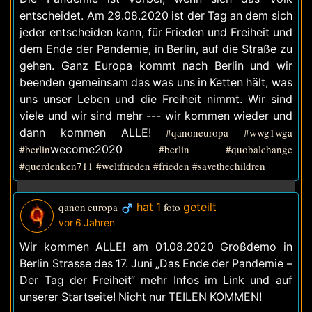
entscheidet. Am 29.08.2020 ist der Tag an dem sich
jeder entscheiden kann, für Frieden und Freiheit und
dem Ende der Pandemie, in Berlin, auf die Straße zu
gehen. Ganz Europa kommt nach Berlin und wir
beenden gemeinsam das was uns in Ketten hält, was
uns unser Leben und die Freiheit nimmt. Wir sind
viele und wir sind mehr --- wir kommen wieder und
dann kommen ALLE!
#qanoneuropa
#wwg1wga
#berlin
wecome2020
#berlin
#quobalchange
#querdenken711
#weltfrieden
#frieden
#savethechildren
qanon europa
hat 1
foto
geteilt
vor 6 Jahren
Wir kommen ALLE! am 01.08.2020 Großdemo in
Berlin Strasse des 17. Juni „Das Ende der Pandemie –
Der Tag der Freiheit“ mehr Infos im Link und auf
unserer Startseite! Nicht nur TEILEN KOMMEN!