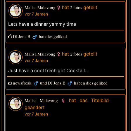
Malisa Malavong
hat
2 fotos
geteilt
vor 7 Jahren
Lets have a dinner yammy time
DJ Jens.B
hat dies geliked
Malisa Malavong
hat
2 fotos
geteilt
vor 7 Jahren
Just have a cool frech grit Cocktail...
newsfreak
und
DJ Jens.B
haben dies geliked
Malisa Malavong
hat das Titelbild
geändert
vor 7 Jahren