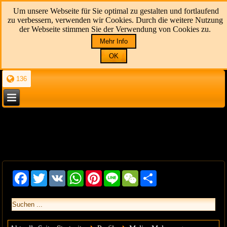
Um unsere Webseite für Sie optimal zu gestalten und fortlaufend
zu verbessern, verwenden wir Cookies. Durch die weitere Nutzung
der Webseite stimmen Sie der Verwendung von Cookies zu.
Mehr Info
OK
136
Facebook
Twitter
VK
WhatsApp
Pinterest
Line
WeChat
Share