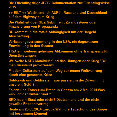
Die Flüchtlingslüge JF-TV Dokumentation zur Flüchtlingskrise
2015
++ EILT ++ Wacht endlich AUF !!! Russland und Deutschland
auf dem Highway zum Krieg
Die Wahrheit über GEZ Gebühren , Zwangssteuer oder
Finanzierung von Propaganda
DU kommst in die totale Abhängigkeit mit der Bargeld
Abschaffung
Verfassungsversammlung in den USA, nie dagewesene
Entwicklung in den Staaten
TISA ein weiteres geheimes Abkommen ohne Transparenz für
Dienstleistungen
Weltweite NATO Manöver! Sind das Übungen oder Krieg? Will
man Russland provozieren?
Mit dem Dollarsturz auf dem Weg zur neuen Weltwährung
durch eine gemachte Krise
Geldcrash und Geldsystem was passiert in der Zukunft mit
unserem Geld ?
Fakten und Fotos zum Brand in Odessa am 2 Mai 2014 Was
wirklich der Hintergrund ?
BRD ist ein Staat oder nicht? Deutschland und der nicht
gewollte Friedensvertrag
Heute am 25.05.2014 Europa Wahl die Täuschung das Bürger
mit bestimmen können!