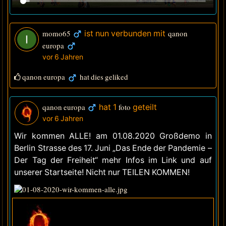
momo65
ist nun verbunden mit
qanon
europa
vor 6 Jahren
qanon europa
hat dies geliked
qanon europa
hat 1
foto
geteilt
vor 6 Jahren
Wir kommen ALLE! am 01.08.2020 Großdemo in
Berlin Strasse des 17. Juni „Das Ende der Pandemie –
Der Tag der Freiheit“ mehr Infos im Link und auf
unserer Startseite! Nicht nur TEILEN KOMMEN!