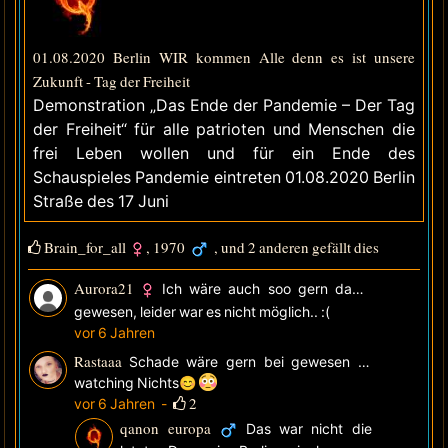
01.08.2020 Berlin WIR kommen Alle denn es ist unsere
Zukunft - Tag der Freiheit
Demonstration „Das Ende der Pandemie – Der Tag
der Freiheit“ für alle patrioten und Menschen die
frei Leben wollen und für ein Ende des
Schauspieles Pandemie eintreten 01.08.2020 Berlin
Straße des 17 Juni
Brain_for_all
,
1970
, und 2 anderen gefällt dies
Aurora21
Ich wäre auch soo gern dabei
gewesen, leider war es nicht möglich.. :(
vor 6 Jahren
Rastaaa
Schade wäre gern bei gewesen
—
watching
Nichts😊
2
vor 6 Jahren
-
qanon europa
Das war nicht die