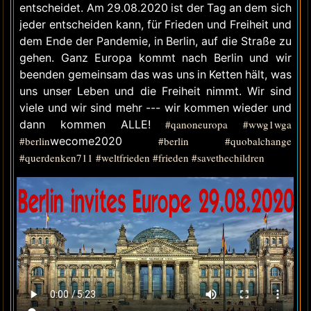
entscheidet. Am 29.08.2020 ist der Tag an dem sich
jeder entscheiden kann, für Frieden und Freiheit und
dem Ende der Pandemie, in Berlin, auf die Straße zu
gehen. Ganz Europa kommt nach Berlin und wir
beenden gemeinsam das was uns in Ketten hält, was
uns unser Leben und die Freiheit nimmt. Wir sind
viele und wir sind mehr --- wir kommen wieder und
dann kommen ALLE!
#qanoneuropa
#wwg1wga
#berlin
wecome2020
#berlin
#quobalchange
#querdenken711
#weltfrieden
#frieden
#savethechildren