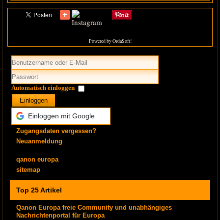
Powered by OrdaSoft!
Automatisch einloggen
Einloggen
Einloggen mit Google
Zugangsdaten vergessen?
Neuanmeldung
qanon europa
sitemap
Top 25 Artikel
Qanon Europa freie Community und unabhängiges
Nachrichtenportal für Europa