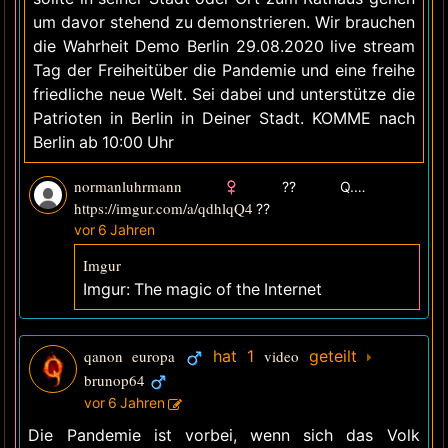
um davor stehend zu demonstrieren. Wir brauchen
die Wahrheit Demo Berlin 29.08.2020 live stream
Tag der Freiheitüber die Pandemie und eine freihe
friedliche neue Welt. Sei dabei und unterstütze die
Patrioten in Berlin in Deiner Stadt. KOMME nach
Berlin ab 10:00 Uhr
normanluhrmann
?? Q.DE
https://imgur.com/a/qdhlqQ4
??
vor 6 Jahren
Imgur
Imgur: The magic of the Internet
qanon europa
hat 1
video
geteilt
brunop64
vor 6 Jahren
Die Pandemie ist vorbei, wenn sich das Volk